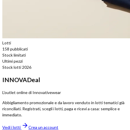
Lotti
158
pubblicati
Stock limitati
Ultimi pezzi
Stock lotti 2026
INNOVADeal
L'outlet online di Innovativewear
Abbigliamento promozionale e da lavoro venduto in lotti tematici già
riconciliati. Registrati, scegli i lotti, paga e ricevi a casa: semplice e
immediato.
Vedi i lotti
Crea un account